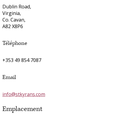
Dublin Road,
Virginia,
Co. Cavan,
A82 X8P6
Téléphone
+353 49 854 7087
Email
info@stkyrans.com
Emplacement