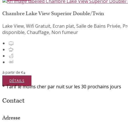
Chambre Lake View Superior Double/Twin
Lake View,
Wifi Gratuit
,
Ecran plat
,
Salle de Bains Privée
,
Pr
disponible
,
Chauffage
,
Non fumeur
à partir de
€
*
DÉTAILS
*
Tarif le moins cher par nuit sur les 30 prochains jours
Contact
Adresse