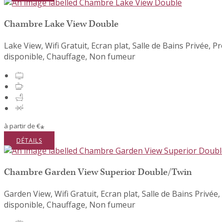
Chambre Lake View Double
Lake View,
Wifi Gratuit
,
Ecran plat
,
Salle de Bains Privée
,
Pr
disponible
,
Chauffage
,
Non fumeur
à partir de
€
*
DÉTAILS
Chambre Garden View Superior Double/Twin
Garden View,
Wifi Gratuit
,
Ecran plat
,
Salle de Bains Privée
,
disponible
,
Chauffage
,
Non fumeur