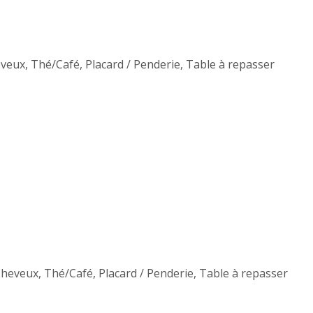
eveux
,
Thé/Café
,
Placard / Penderie
,
Table à repasser
Cheveux
,
Thé/Café
,
Placard / Penderie
,
Table à repasser