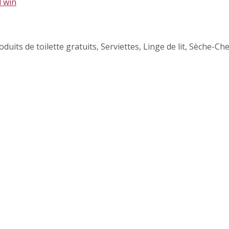
oduits de toilette gratuits
,
Serviettes
,
Linge de lit
,
Sèche-Ch