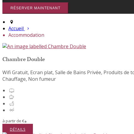
Accueil
Accommodation
Chambre Double
Wifi Gratuit
,
Ecran plat
,
Salle de Bains Privée
,
Produits de to
Chauffage
,
Non fumeur
à partir de
€
*
DÉTAILS