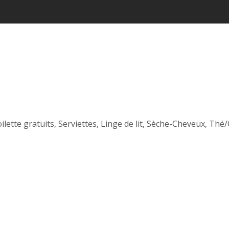
ilette gratuits
,
Serviettes
,
Linge de lit
,
Sèche-Cheveux
,
Thé/