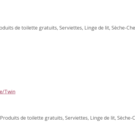
oduits de toilette gratuits
,
Serviettes
,
Linge de lit
,
Sèche-Ch
Produits de toilette gratuits
,
Serviettes
,
Linge de lit
,
Sèche-