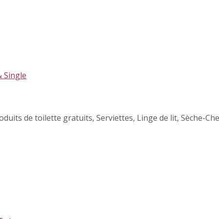
oduits de toilette gratuits
,
Serviettes
,
Linge de lit
,
Sèche-Ch