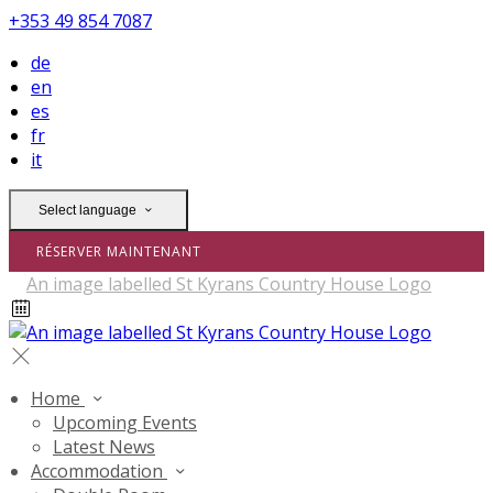
+353 49 854 7087
de
en
es
fr
it
Select language
RÉSERVER MAINTENANT
Home
Upcoming Events
Latest News
Accommodation