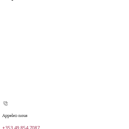
Appelez-nous
+353 49 854 7087