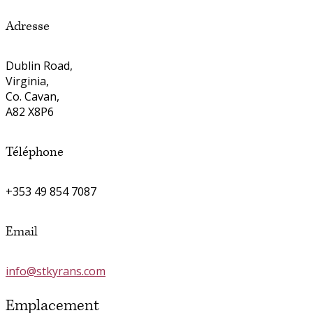
Adresse
Dublin Road,
Virginia,
Co. Cavan,
A82 X8P6
Téléphone
+353 49 854 7087
Email
info@stkyrans.com
Emplacement