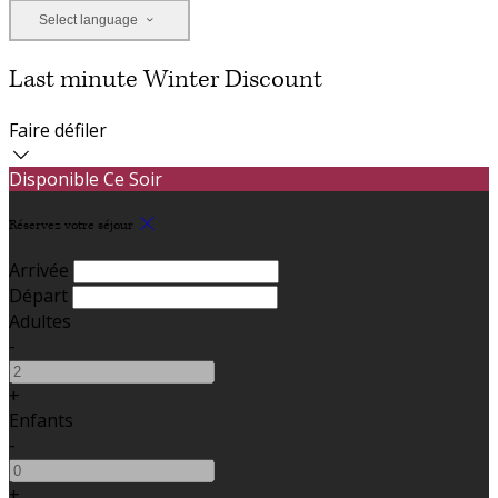
Select language
Last minute Winter Discount
Faire défiler
Disponible Ce Soir
Réservez votre séjour
Arrivée
Départ
Adultes
-
+
Enfants
-
+