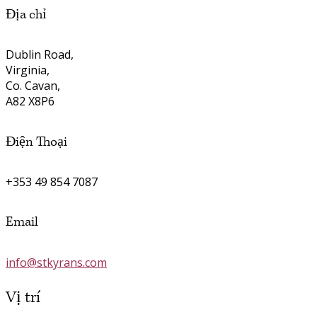
Địa chỉ
Dublin Road,
Virginia,
Co. Cavan,
A82 X8P6
Điện Thoại
+353 49 854 7087
Email
info@stkyrans.com
Vị trí