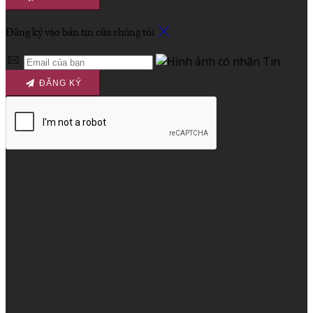
Đăng ký vào bản tin của chúng tôi
ĐĂNG KÝ