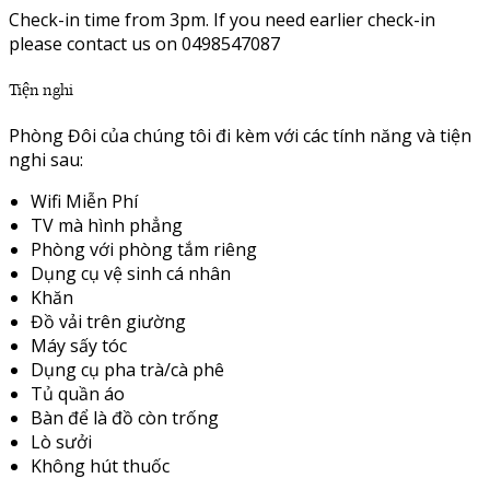
Check-in time from 3pm. If you need earlier check-in
please contact us on 0498547087
Tiện nghi
Phòng Đôi của chúng tôi đi kèm với các tính năng và tiện
nghi sau:
Wifi Miễn Phí
TV mà hình phẳng
Phòng với phòng tắm riêng
Dụng cụ vệ sinh cá nhân
Khăn
Đồ vải trên giường
Máy sấy tóc
Dụng cụ pha trà/cà phê
Tủ quần áo
Bàn để là đồ còn trống
Lò sưởi
Không hút thuốc