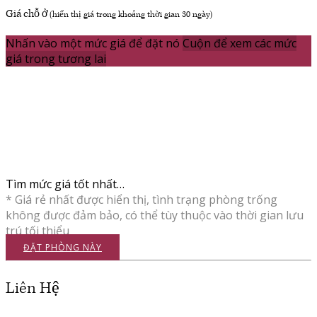
Giá chỗ ở
(hiển thị giá trong khoảng thời gian 30 ngày)
Nhấn vào một mức giá để đặt nó
Cuộn để xem các mức
giá trong tương lai
Tìm mức giá tốt nhất…
* Giá rẻ nhất được hiển thị, tình trạng phòng trống
không được đảm bảo, có thể tùy thuộc vào thời gian lưu
trú tối thiểu
ĐẶT PHÒNG NÀY
Liên Hệ